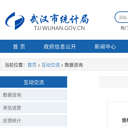
热
首 页
政府信息公开
新闻中心
当前位置：
首页
>
互动交流
> 数据咨询
互动交流
我要查询
数据咨询
来信选登
信
反馈统计