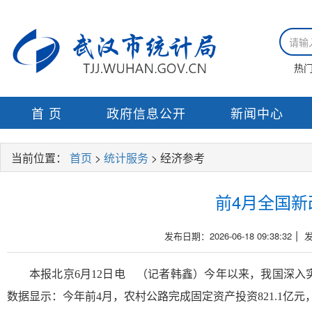
热
首 页
政府信息公开
新闻中心
当前位置：
首页
>
统计服务
> 经济参考
前4月全国新
|
发布日期：2026-06-18 09:38:32
本报北京6月12日电 （记者韩鑫）今年以来，我国深
数据显示：今年前4月，农村公路完成固定资产投资821.1亿元