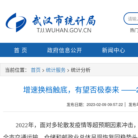
热
首 页
政府信息公开
新闻中心
当前位置：
首页
>
统计服务
> 统计分析
增速换档触底，有望否极泰来 ——
|
发布日期：2023-02-09 09:57:22
发布
2022年，面对多轮散发疫情等超预期因素冲
全市交通运输、仓储和邮政业总体呈现恢复回稳势头，