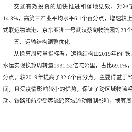
交通有效投资的加快推进和落地见效，对冲
14.3%，高第三产业平均水平6.1个百分点，增速较
式联运物流港、京东亚洲一号武汉蔡甸物流园等
23
五、
运输结构调整优化
从换算周转量指标看，运输结构由
2019年的
水运实现换算周转量1931.52亿吨公里，占比69.
分点，较2019年提高了32.6个百分点。主要得益
间，且受疫情影响较小的优势，保证了跨区域物流
动。铁路和航空受客流跨区域流动限制影响，换算周转