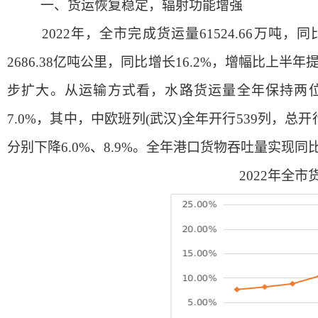
一、
货运恢复稳定，辐射功能增强
2022年，全市完成货运量61524.66万吨，同
2686.38亿吨公里，同比增长16.2%，增幅比上
步扩大。从运输方式看，水路货运量全年保持两位
7.0%，其中，中欧班列(武汉)全年开行539列，
分别下降6.0%、8.9%。全年港口货物吞吐量实现同比
2
022年全