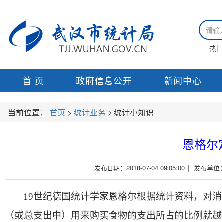
热
首 页
政府信息公开
新闻中心
当前位置：
首页
>
统计业务
> 统计小知识
恩格尔
|
发布日期：2018-07-04 09:05:00
发布单位
19
世纪德国统计学家恩格尔根据统计资料，对消
（或总支出中）用来购买食物的支出所占的比例就越