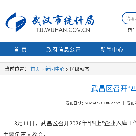
热
首 页
政府信息公开
新闻中心
当前位置：
首页
>
新闻中心
> 区级动态
武昌区召开“
|
发布日期：2026-03-13 08:44:25
发布
3月11日，武昌区召开
2026
年
“四上”企业入库工
主要负责人参会
。