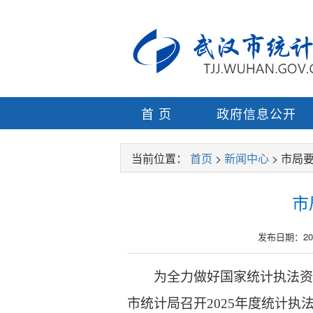
首 页
政府信息公开
当前位置：
首页
>
新闻中心
> 市局
市
发布日期：2025-
为全力做好国家统计执法资
市统计局召开2025年度统计执