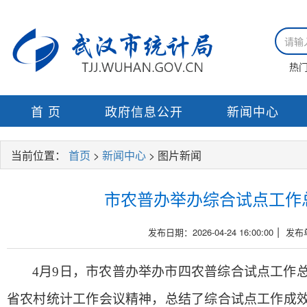
热
首 页
政府信息公开
新闻中心
当前位置：
首页
>
新闻中心
> 图片新闻
市农普办举办综合试点工作
|
发布日期：2026-04-24 16:00:00
发布
4
月
9
日，市农普办举办市四农普综合试点工作
省农村统计工作会议精神，总结了综合试点工作成