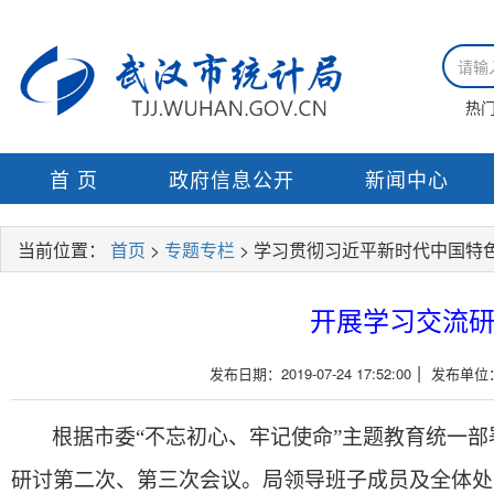
热
首 页
政府信息公开
新闻中心
当前位置：
首页
>
专题专栏
> 学习贯彻习近平新时代中国特
开展学习交流研
|
发布日期：2019-07-24 17:52:00
发布单位
根据市委
“不忘初心、牢记使命”主题教育统一部
研讨第二次、第三次会议。局领导班子成员及全体处