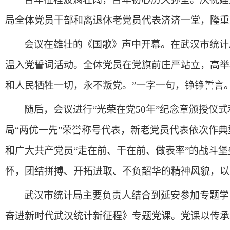
局全体党员干部和离退休老党员代表济济一堂，隆重
会议在雄壮的《国歌》声中开幕。在武汉市统计
温入党誓词活动。全体党员在党旗前庄严站立，高举
和人民牺牲一切，永不叛党。”一字一句，铮铮誓言
随后，会议进行“光荣在党50年”纪念章颁授仪
局“两优一先”荣誉称号代表，新老党员代表依次作
和广大共产党员“走在前、干在前、做表率”的战斗
怀，团结拼搏、开拓进取、不负韶华的精神风貌，以
武汉市统计局主要负责人结合到延安参加专题学
奋进新时代武汉统计新征程》专题党课。党课以传承