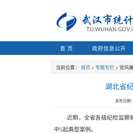
首 页
政府信息公开
当前位置：
首页
>
专题专栏
> 党风
湖北省纪
发布日期：20
近期，全省各级纪检监察
中5起典型案例。