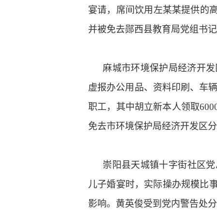
宴请，席间饮用左某某提供的
并被免去郧西县教育局党组书记
麻城市环境保护局经济开发区
虚报办公用品、资料印刷、车辆维
职工，其中胡立新本人领取60
免去市环境保护局经济开发区分
崇阳县天城镇十字街社区党总
儿子婚宴时，实际操办规模比事
影响。黄英俊受到党内警告处分