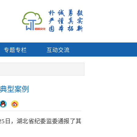
专题专栏
互动交流
题典型案例
25日，湖北省纪委监委通报了其