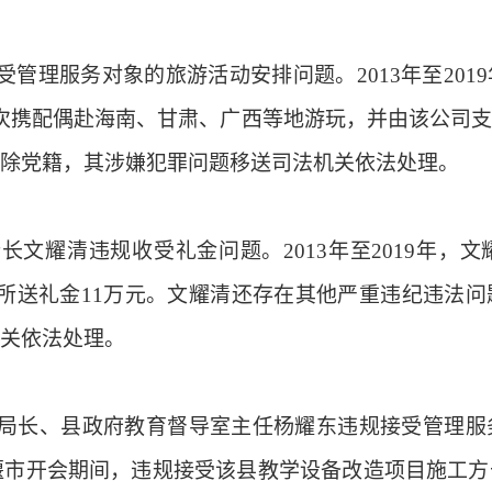
管理服务对象的旅游活动安排问题。
2013年至2
次携配偶赴海南、甘肃、广西等地游玩，并由该公司
除党籍，其涉嫌犯罪问题移送司法机关依法处理。
长文耀清违规收受礼金问题。
2013年至2019年
所送礼金11万元。文耀清还存在其他严重违纪违法
关依法处理。
长、县政府教育督导室主任杨耀东违规接受管理服
十堰市开会期间，违规接受该县教学设备改造项目施工