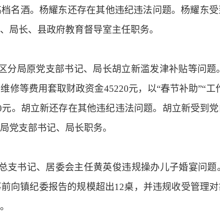
高档名酒。杨耀东还存在其他违纪违法问题。杨耀东受
、局长、县政府教育督导室主任职务。
分局原党支部书记、局长胡立新滥发津补贴等问题
修等费用套取财政资金45220元，以“春节补助”“
00元。胡立新还存在其他违纪违法问题。胡立新受到
局党支部书记、局长职务。
支书记、居委会主任黄英俊违规操办儿子婚宴问题
前向镇纪委报告的规模超出12桌，并违规收受管理
。