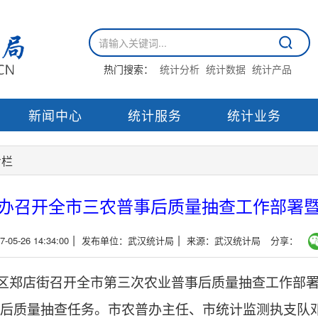
热门搜索：
统计分析
统计数据
统计产品
新闻中心
统计服务
统计业务
专栏
办召开全市三农普事后质量抽查工作部署
|
|
5-26 14:34:00
发布单位：武汉统计局
来源：武汉统计局
分享：
区郑店街召开全市第三次农业普事后质量抽查工作部
后质量抽查任务。市农普办主任、市统计监测执支队