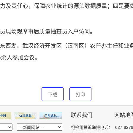
力及责任心，保障农业统计的源头数据质量；四是要
员现场观摩事后质量抽查员入户访问。
东西湖、武汉经济开发区（汉南区）农普办主任和业
0
余人参加会议。
下载
打印
联系我们
网站地
纪检组投诉举报电话：
027-827