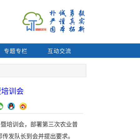
专题专栏
互动交流
暨培训会
署暨培训会，部署第三次农业普
邓传发队长到会并提出要求。