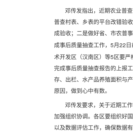
邓传发指出，近期农业普查
普查村表、乡表的平台改错验收
成验收；二是做好省、市农普事
5
22
成事后质量抽查工作，
月
日
5
术开发区（汉南区）等
区要严
完成事后质量抽查报告的上报工
存、出栏、水产品养殖面积与产
原因，做到心中有数。
邓传发要求，关于近期工作
加强组织协调。各区要组织好国
以及数据评估工作，确保数据有