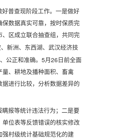
做好普查现阶段工作。一是做好
确保数据真实可靠，按时保质完
市、区成立联合抽查组，共同完
陂、新洲、东西湖、武汉经济技
5
26
、公正和准确。
月
日前全面
产量、耕地及播种面积、畜禽
数据进行比较，分析数据差异的
报瞒报等统计违法行为；二是要
、单位表等反馈错误的核实修改
加强村级统计基础规范化的建