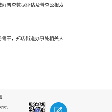
做好普查数据评估及普查公报发
务骨干，郑店街道办事处相关人
图
96905