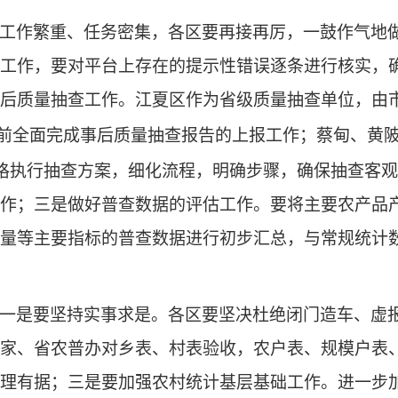
工作繁重、任务密集，各区要再接再厉，一鼓作气地
工作，要对平台上存在的提示性错误逐条进行核实，
后质量抽查工作。江夏区作为省级质量抽查单位，由
前全面完成事后质量抽查报告的上报工作；蔡甸、黄
格执行抽查方案，细化流程，明确步骤，确保抽查客观
作；三是做好普查数据的评估工作。要将主要农产品
量等主要指标的普查数据进行初步汇总，与常规统计
一是要坚持实事求是。各区要坚决杜绝闭门造车、虚
家、省农普办对乡表、村表验收，农户表、规模户表
理有据；三是要加强农村统计基层基础工作。进一步