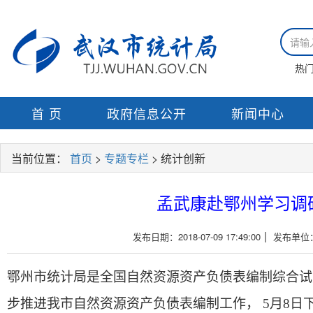
热
首 页
政府信息公开
新闻中心
当前位置：
首页
>
专题专栏
> 统计创新
孟武康赴鄂州学习调
|
发布日期：2018-07-09 17:49:00
发布单位
鄂州市统计局是全国自然资源资产负债表编制综合试
步推进我市自然资源资产负债表编制工作， 5月8