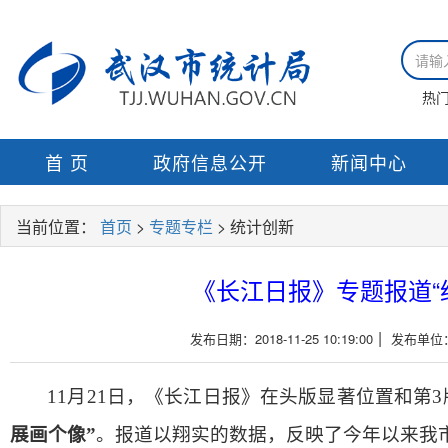
热
首 页
政府信息公开
新闻中心
当前位置：
首页
>
专题专栏
> 统计创新
《长江日报》专题报道“
|
发布日期：2018-11-25 10:19:00
发布单位
11
月
21
日，《长江日报》在头版显著位置和第
3
展画个像”
。报道以翔实的数据，反映了今年以来我