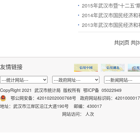
2015年武汉市暨“十二五
2014年武汉市国民经济
2013年武汉市国民经济
共[2]页
共[
友情链接
CopyRight 2021 武汉市统计局 版权所有
鄂ICP备 05022949
鄂公网安备：42010202000768号
政府网站标识码：
4201000017
地址：武汉市江岸区沿江大道190号 邮编：430017
网站访问：
人次