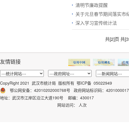
清明节廉政提醒
关于元旦春节期间落实市
深入学习宣传统计法
共[2]页
共[
友情链接
CopyRight 2021 武汉市统计局 版权所有
鄂ICP备 05022949
鄂公网安备：42010202000768号
政府网站标识码：
4201000017
地址：武汉市江岸区沿江大道190号 邮编：430017
网站访问：
人次