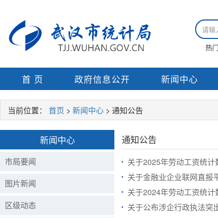
热
首 页
政府信息公开
新闻中心
当前位置：
首页
>
新闻中心
> 通知公告
通知公告
新闻中心
市局要闻
关于2025年劳动工资统
关于金融业企业联网直报
图片新闻
关于2024年劳动工资统
区级动态
关于公布涉企行政执法突