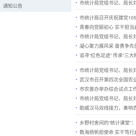
市统计局党组书记、局长
通知公告
市统计局召开庆祝建党10
青春向党砺初心 实干担当
市统计局党组书记、局长
凝心聚力展风采 奋勇争先创
追寻“红色足迹” 传承“三
市统计局党组书记、局长
武汉市召开第四次全国农
市农普办举办综合试点工
市统计局党组书记、局长
助威汉马双线接力，奏响农
乡野村舍间的“统计课堂”
数海扬帆担使命 实干笃行