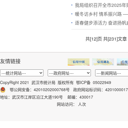
我局组织召开全市2025
暖冬访乡村 情系振兴路 
逐春健步添活力 奋进扬帆
共[12]页
共[231]文章
友情链接
CopyRight 2021 武汉市统计局 版权所有
鄂ICP备 05022949
鄂公网安备：42010202000768号
政府网站标识码：
4201000017
地址：武汉市江岸区沿江大道190号 邮编：430017
网站访问：
人次