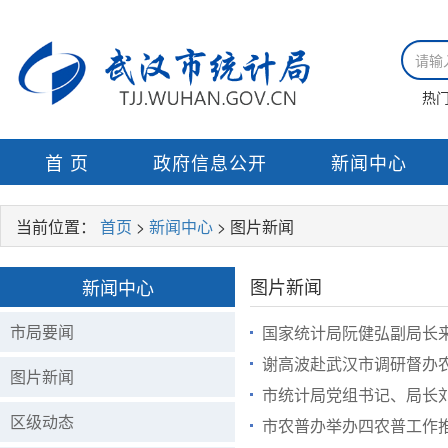
热
首 页
政府信息公开
新闻中心
当前位置：
首页
>
新闻中心
> 图片新闻
图片新闻
新闻中心
市局要闻
国家统计局阮健弘副局长
谢高波赴武汉市调研督办
图片新闻
市统计局党组书记、局长
区级动态
市农普办举办四农普工作