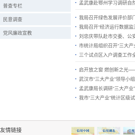
孟武康赴鄂州学习调研自
普查专栏
我局召开绿色发展评价部
民意调查
我局召开“经济运行数据监
党风廉政宣教
刘忠庆带队赴市交委、公
市统计局组织召开“三大产
三个试点区入户调查工作
启开放之窗 燃创新之光—
武汉市“三大产业”领导小
孟武康局长调研“三大产业
我市“三大产业”统计区级
友情链接