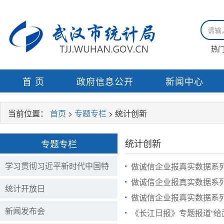
热
首 页
政府信息公开
新闻中心
当前位置：
首页
>
专题专栏
> 统计创新
统计创新
专题专栏
学习贯彻习近平新时代中国特
做诚信企业报真实数据系
做诚信企业报真实数据系
色社会主义思想
统计开放日
做诚信企业报真实数据系
新闻发布会
《长江日报》专题报道“给